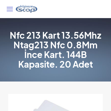
Nfc 213 Kart 13.56Mhz
Ntag213 Nfc 0.8Mm
İnce Kart. 144B
Kapasite. 20 Adet