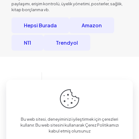
paylaşımı, erişim kontrolü, üyelik yönetimi, posterler, sağlık,
kitap borçlanma vb.
Hepsi Burada
Amazon
N11
Trendyol
Bilgi almak için arayın.
(0312) 325 02 01
Bu web sitesi, deneyiminizi iyileştirmek için çerezleri
kullanır. Bu web sitesini kullanarak Çerez Politikamızı
kabul etmiş olursunuz