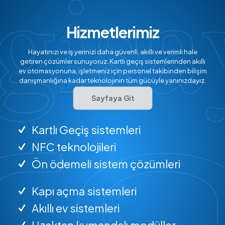
Hizmetlerimiz
Hayatınızı ve iş yerinizi daha güvenli, akıllı ve verimli hale
getiren çözümler sunuyoruz. Kartlı geçiş sistemlerinden akıllı
ev otomasyonuna, işletmeniz için personel takibinden bilişim
danışmanlığına kadar teknolojinin tüm gücüyle yanınızdayız.
Sayfaya Git
Kartlı Geçiş sistemleri
NFC teknolojileri
Ön ödemeli sistem çözümleri
Kapı açma sistemleri
Akıllı ev sistemleri
Uzaktan kumandalı modüller