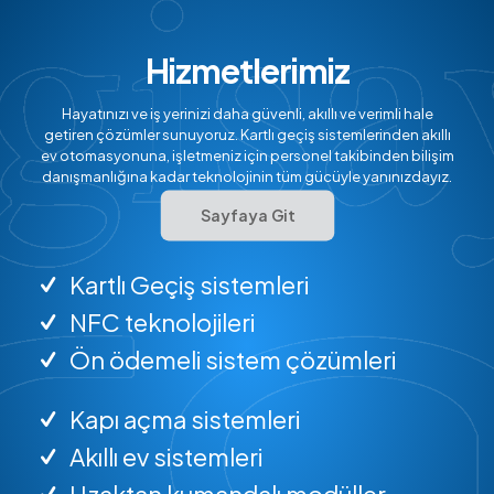
Hizmetlerimiz
Hayatınızı ve iş yerinizi daha güvenli, akıllı ve verimli hale
getiren çözümler sunuyoruz. Kartlı geçiş sistemlerinden akıllı
ev otomasyonuna, işletmeniz için personel takibinden bilişim
danışmanlığına kadar teknolojinin tüm gücüyle yanınızdayız.
Sayfaya Git
Kartlı Geçiş sistemleri
NFC teknolojileri
Ön ödemeli sistem çözümleri
Kapı açma sistemleri
Akıllı ev sistemleri
Uzaktan kumandalı modüller