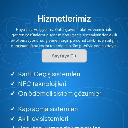
Hizmetlerimiz
Hayatınızı ve iş yerinizi daha güvenli, akıllı ve verimli hale
getiren çözümler sunuyoruz. Kartlı geçiş sistemlerinden akıllı
ev otomasyonuna, işletmeniz için personel takibinden bilişim
danışmanlığına kadar teknolojinin tüm gücüyle yanınızdayız.
Sayfaya Git
Kartlı Geçiş sistemleri
NFC teknolojileri
Ön ödemeli sistem çözümleri
Kapı açma sistemleri
Akıllı ev sistemleri
Uzaktan kumandalı modüller