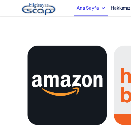
Ana Sayfa
Hakkımı