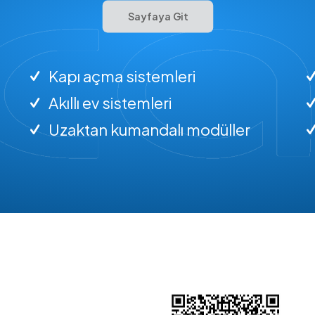
Sayfaya Git
Kapı açma sistemleri
Akıllı ev sistemleri
Uzaktan kumandalı modüller