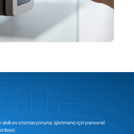
en akıllı ev otomasyonuna, işletmeniz için personel
ızdayız.