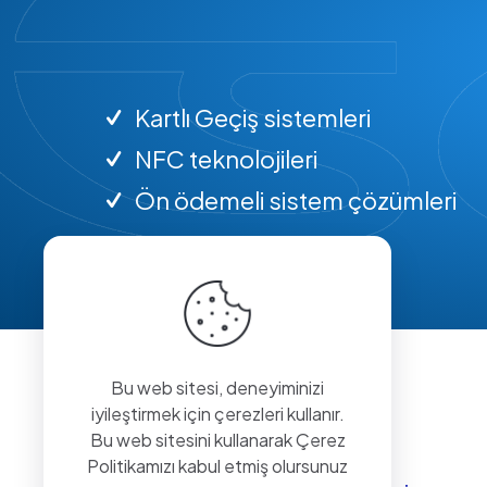
Kartlı Geçiş sistemleri
NFC teknolojileri
Ön ödemeli sistem çözümleri
Bu web sitesi, deneyiminizi
iyileştirmek için çerezleri kullanır.
Bu web sitesini kullanarak Çerez
Politikamızı kabul etmiş olursunuz