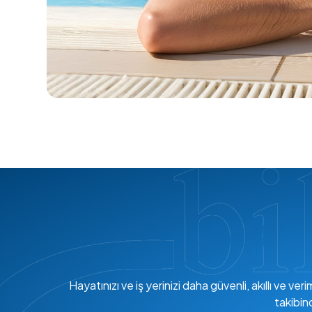
Hayatınızı ve iş yerinizi daha güvenli, akıllı ve 
takibin