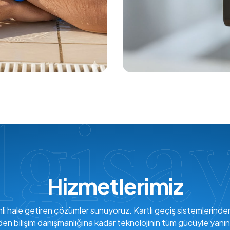
Hizmetlerimiz
verimli hale getiren çözümler sunuyoruz. Kartlı geçiş sistemlerind
den bilişim danışmanlığına kadar teknolojinin tüm gücüyle yanın