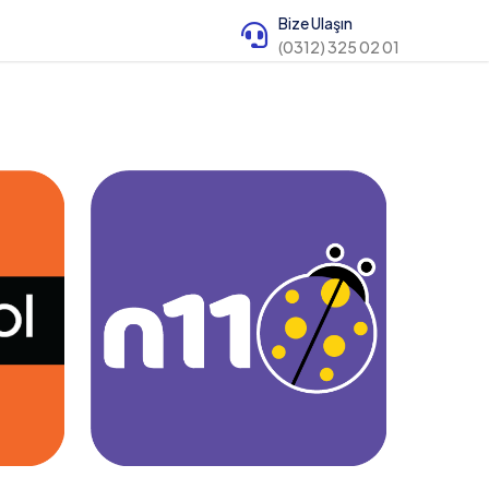
Bize Ulaşın
(0312) 325 02 01