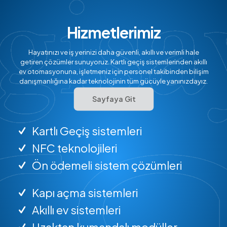
Hizmetlerimiz
Hayatınızı ve iş yerinizi daha güvenli, akıllı ve verimli hale
getiren çözümler sunuyoruz. Kartlı geçiş sistemlerinden akıllı
ev otomasyonuna, işletmeniz için personel takibinden bilişim
danışmanlığına kadar teknolojinin tüm gücüyle yanınızdayız.
Sayfaya Git
Kartlı Geçiş sistemleri
NFC teknolojileri
Ön ödemeli sistem çözümleri
Kapı açma sistemleri
Akıllı ev sistemleri
Uzaktan kumandalı modüller