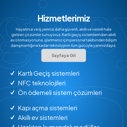
Hizmetlerimiz
Hayatınızı ve iş yerinizi daha güvenli, akıllı ve verimli hale
getiren çözümler sunuyoruz. Kartlı geçiş sistemlerinden akıllı
ev otomasyonuna, işletmeniz için personel takibinden bilişim
danışmanlığına kadar teknolojinin tüm gücüyle yanınızdayız.
Sayfaya Git
Kartlı Geçiş sistemleri
NFC teknolojileri
Ön ödemeli sistem çözümleri
Kapı açma sistemleri
Akıllı ev sistemleri
Uzaktan kumandalı modüller