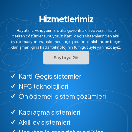
Hizmetlerimiz
Hayatınızı ve iş yerinizi daha güvenli, akıllı ve verimli hale
getiren çözümler sunuyoruz. Kartlı geçiş sistemlerinden akıllı
ev otomasyonuna, işletmeniz için personel takibinden bilişim
danışmanlığına kadar teknolojinin tüm gücüyle yanınızdayız.
Sayfaya Git
Kartlı Geçiş sistemleri
NFC teknolojileri
Ön ödemeli sistem çözümleri
Kapı açma sistemleri
Akıllı ev sistemleri
Uzaktan kumandalı modüller