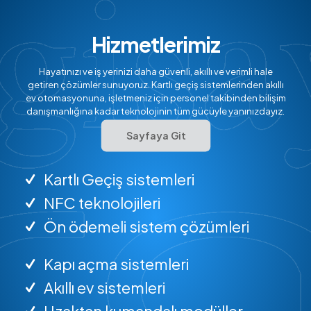
Hizmetlerimiz
Hayatınızı ve iş yerinizi daha güvenli, akıllı ve verimli hale
getiren çözümler sunuyoruz. Kartlı geçiş sistemlerinden akıllı
ev otomasyonuna, işletmeniz için personel takibinden bilişim
danışmanlığına kadar teknolojinin tüm gücüyle yanınızdayız.
Sayfaya Git
Kartlı Geçiş sistemleri
NFC teknolojileri
Ön ödemeli sistem çözümleri
Kapı açma sistemleri
Akıllı ev sistemleri
Uzaktan kumandalı modüller