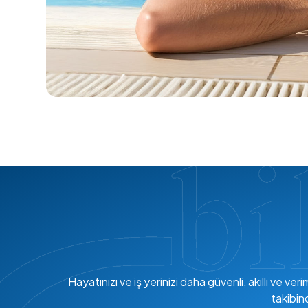
Hayatınızı ve iş yerinizi daha güvenli, akıllı ve 
takibin