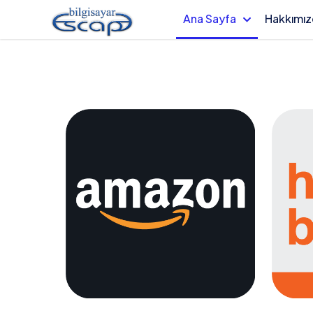
Ana Sayfa
Hakkımı