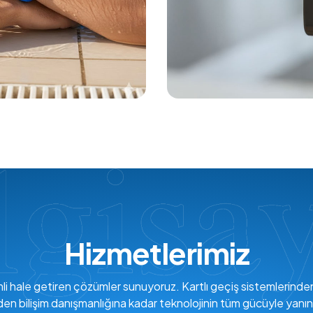
Hizmetlerimiz
verimli hale getiren çözümler sunuyoruz. Kartlı geçiş sistemlerind
den bilişim danışmanlığına kadar teknolojinin tüm gücüyle yanın