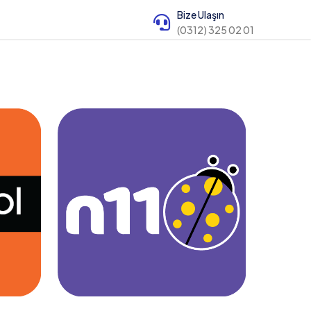
Bize Ulaşın
(0312) 325 02 01