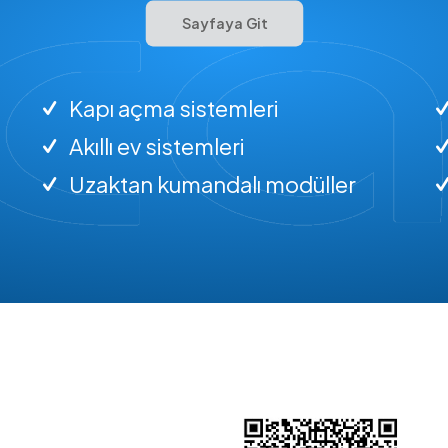
Sayfaya Git
Kapı açma sistemleri
Akıllı ev sistemleri
Uzaktan kumandalı modüller