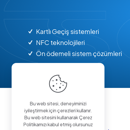
Kartlı Geçiş sistemleri
NFC teknolojileri
Ön ödemeli sistem çözümleri
Bu web sitesi, deneyiminizi
iyileştirmek için çerezleri kullanır.
Bu web sitesini kullanarak Çerez
Politikamızı kabul etmiş olursunuz