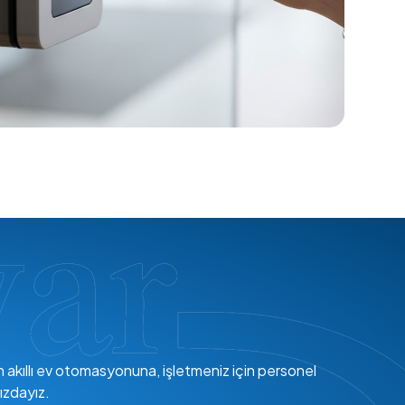
en akıllı ev otomasyonuna, işletmeniz için personel
ızdayız.