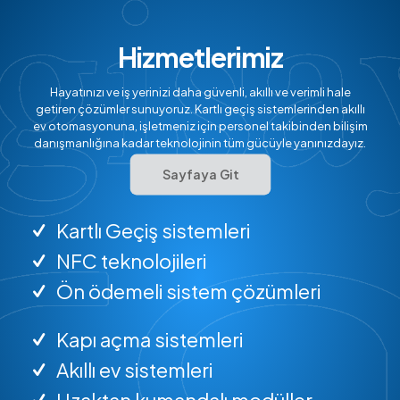
Hizmetlerimiz
Hayatınızı ve iş yerinizi daha güvenli, akıllı ve verimli hale
getiren çözümler sunuyoruz. Kartlı geçiş sistemlerinden akıllı
ev otomasyonuna, işletmeniz için personel takibinden bilişim
danışmanlığına kadar teknolojinin tüm gücüyle yanınızdayız.
Sayfaya Git
Kartlı Geçiş sistemleri
NFC teknolojileri
Ön ödemeli sistem çözümleri
Kapı açma sistemleri
Akıllı ev sistemleri
Uzaktan kumandalı modüller