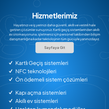
Hizmetlerimiz
Hayatınızı ve iş yerinizi daha güvenli, akıllı ve verimli hale
getiren çözümler sunuyoruz. Kartlı geçiş sistemlerinden akıllı
ev otomasyonuna, işletmeniz için personel takibinden bilişim
danışmanlığına kadar teknolojinin tüm gücüyle yanınızdayız.
Sayfaya Git
Kartlı Geçiş sistemleri
NFC teknolojileri
Ön ödemeli sistem çözümleri
Kapı açma sistemleri
Akıllı ev sistemleri
Uzaktan kumandalı modüller