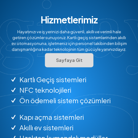
Hizmetlerimiz
Hayatınızı ve iş yerinizi daha güvenli, akıllı ve verimli hale
getiren çözümler sunuyoruz. Kartlı geçiş sistemlerinden akıllı
ev otomasyonuna, işletmeniz için personel takibinden bilişim
danışmanlığına kadar teknolojinin tüm gücüyle yanınızdayız.
Sayfaya Git
Kartlı Geçiş sistemleri
NFC teknolojileri
Ön ödemeli sistem çözümleri
Kapı açma sistemleri
Akıllı ev sistemleri
Uzaktan kumandalı modüller