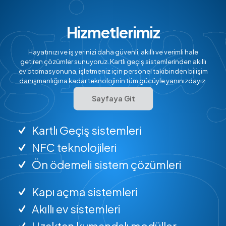
Hizmetlerimiz
Hayatınızı ve iş yerinizi daha güvenli, akıllı ve verimli hale
getiren çözümler sunuyoruz. Kartlı geçiş sistemlerinden akıllı
ev otomasyonuna, işletmeniz için personel takibinden bilişim
danışmanlığına kadar teknolojinin tüm gücüyle yanınızdayız.
Sayfaya Git
Kartlı Geçiş sistemleri
NFC teknolojileri
Ön ödemeli sistem çözümleri
Kapı açma sistemleri
Akıllı ev sistemleri
Uzaktan kumandalı modüller