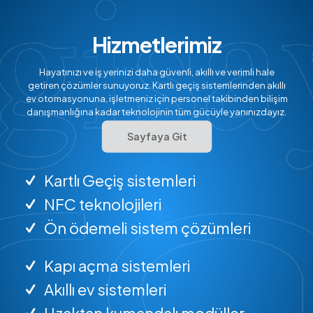
Hizmetlerimiz
Hayatınızı ve iş yerinizi daha güvenli, akıllı ve verimli hale
getiren çözümler sunuyoruz. Kartlı geçiş sistemlerinden akıllı
ev otomasyonuna, işletmeniz için personel takibinden bilişim
danışmanlığına kadar teknolojinin tüm gücüyle yanınızdayız.
Sayfaya Git
Kartlı Geçiş sistemleri
NFC teknolojileri
Ön ödemeli sistem çözümleri
Kapı açma sistemleri
Akıllı ev sistemleri
Uzaktan kumandalı modüller