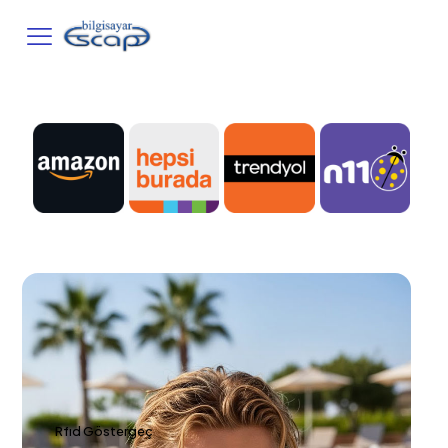
Rfıd Göstergeç