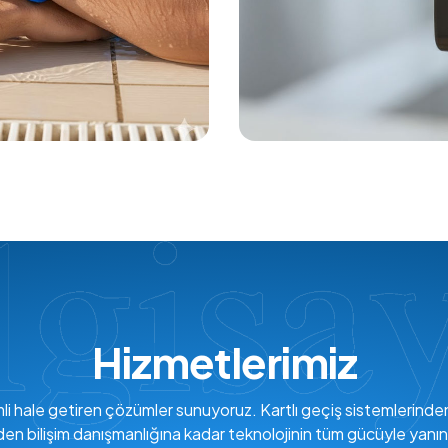
Hizmetlerimiz
verimli hale getiren çözümler sunuyoruz. Kartlı geçiş sistemlerind
den bilişim danışmanlığına kadar teknolojinin tüm gücüyle yanın