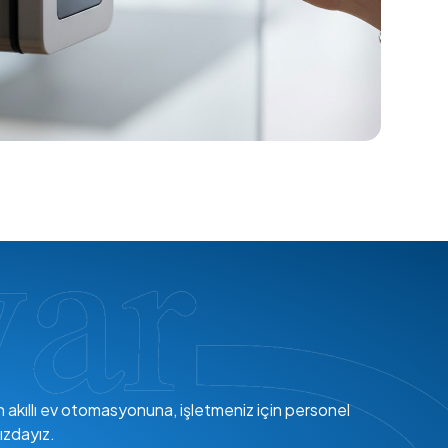
en akıllı ev otomasyonuna, işletmeniz için personel
ızdayız.