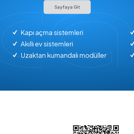
Sayfaya Git
Kapı açma sistemleri
Akıllı ev sistemleri
Uzaktan kumandalı modüller