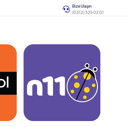
Bize Ulaşın
(0312) 325 02 01