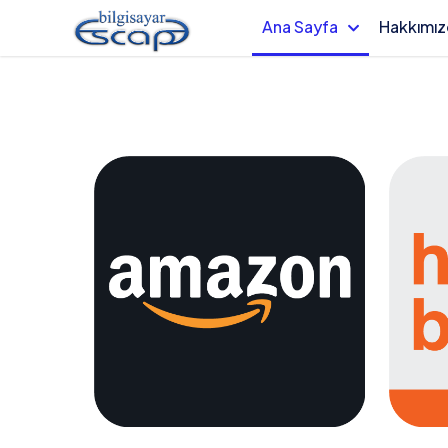
Ana Sayfa
Hakkımı