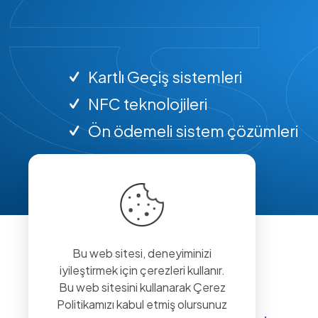
Kartlı Geçiş sistemleri
NFC teknolojileri
Ön ödemeli sistem çözümleri
Bu web sitesi, deneyiminizi
iyileştirmek için çerezleri kullanır.
Bu web sitesini kullanarak Çerez
Politikamızı kabul etmiş olursunuz