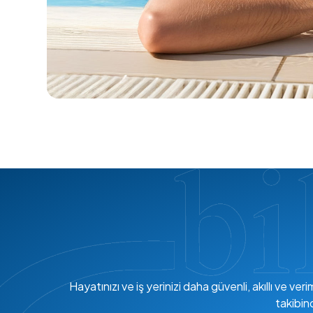
Hayatınızı ve iş yerinizi daha güvenli, akıllı ve 
takibin