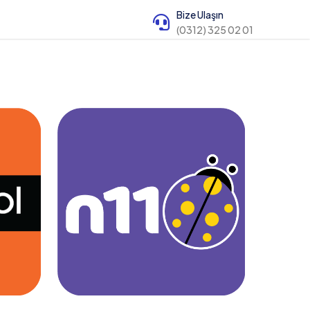
Bize Ulaşın
(0312) 325 02 01