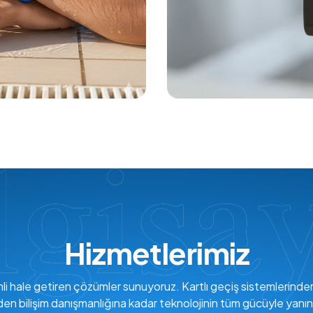
Hizmetlerimiz
verimli hale getiren çözümler sunuyoruz. Kartlı geçiş sistemlerind
den bilişim danışmanlığına kadar teknolojinin tüm gücüyle yanın