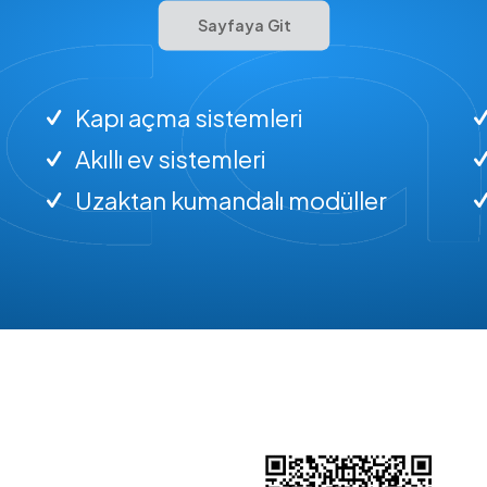
Sayfaya Git
Kapı açma sistemleri
Akıllı ev sistemleri
Uzaktan kumandalı modüller