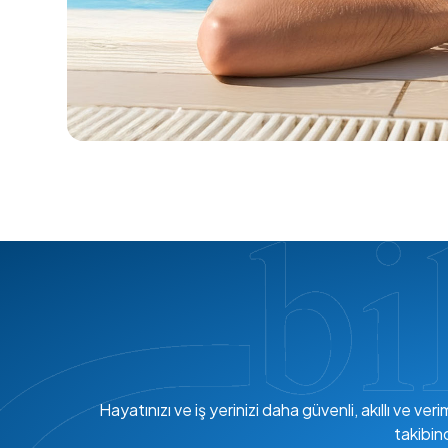
Hayatınızı ve iş yerinizi daha güvenli, akıllı ve 
takibin