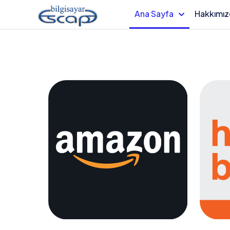
Ana Sayfa
Hakkımı