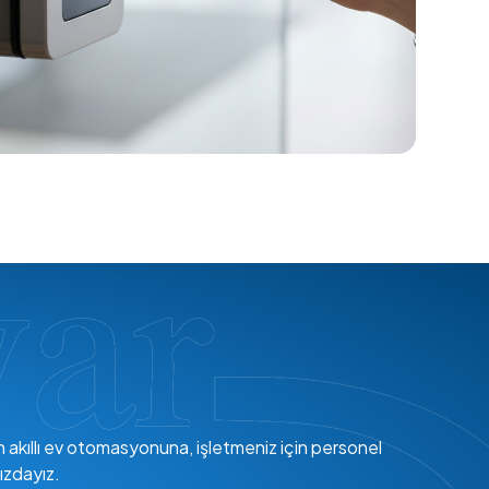
en akıllı ev otomasyonuna, işletmeniz için personel
ızdayız.