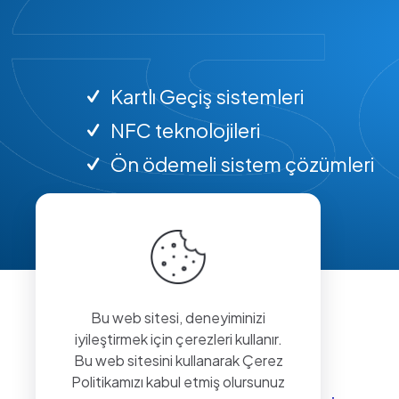
Kartlı Geçiş sistemleri
NFC teknolojileri
Ön ödemeli sistem çözümleri
Bu web sitesi, deneyiminizi
iyileştirmek için çerezleri kullanır.
Bu web sitesini kullanarak Çerez
Politikamızı kabul etmiş olursunuz