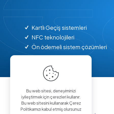
Kartlı Geçiş sistemleri
NFC teknolojileri
Ön ödemeli sistem çözümleri
Bu web sitesi, deneyiminizi
iyileştirmek için çerezleri kullanır.
Bu web sitesini kullanarak Çerez
Politikamızı kabul etmiş olursunuz