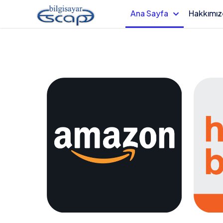
Ana Sayfa
Hakkımı