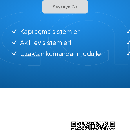
Sayfaya Git
Kapı açma sistemleri
Akıllı ev sistemleri
Uzaktan kumandalı modüller