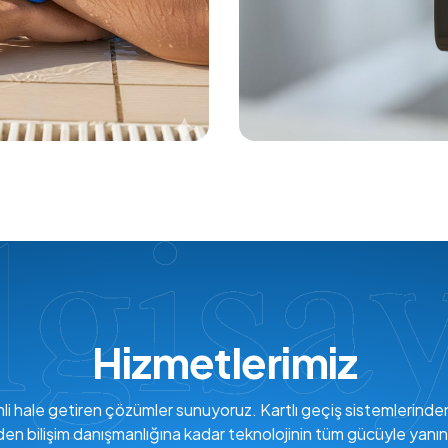
Hizmetlerimiz
verimli hale getiren çözümler sunuyoruz. Kartlı geçiş sistemlerind
den bilişim danışmanlığına kadar teknolojinin tüm gücüyle yanın