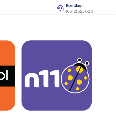
Bize Ulaşın
(0312) 325 02 01