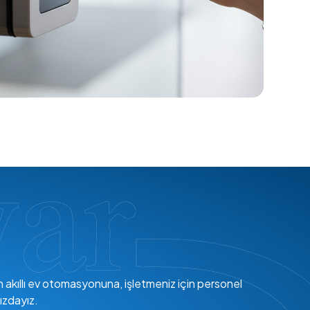
en akıllı ev otomasyonuna, işletmeniz için personel
ızdayız.