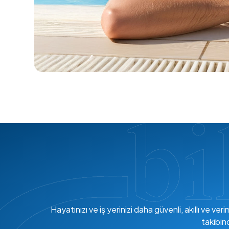
Hayatınızı ve iş yerinizi daha güvenli, akıllı ve 
takibin