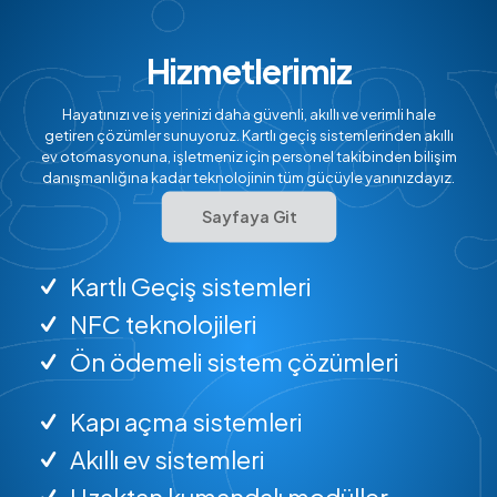
Hizmetlerimiz
Hayatınızı ve iş yerinizi daha güvenli, akıllı ve verimli hale
getiren çözümler sunuyoruz. Kartlı geçiş sistemlerinden akıllı
ev otomasyonuna, işletmeniz için personel takibinden bilişim
danışmanlığına kadar teknolojinin tüm gücüyle yanınızdayız.
Sayfaya Git
Kartlı Geçiş sistemleri
NFC teknolojileri
Ön ödemeli sistem çözümleri
Kapı açma sistemleri
Akıllı ev sistemleri
Uzaktan kumandalı modüller