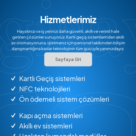
Hizmetlerimiz
Hayatınızı ve iş yerinizi daha güvenli, akıllı ve verimli hale
getiren çözümler sunuyoruz. Kartlı geçiş sistemlerinden akıllı
ev otomasyonuna, işletmeniz için personel takibinden bilişim
danışmanlığına kadar teknolojinin tüm gücüyle yanınızdayız.
Sayfaya Git
Kartlı Geçiş sistemleri
NFC teknolojileri
Ön ödemeli sistem çözümleri
Kapı açma sistemleri
Akıllı ev sistemleri
Uzaktan kumandalı modüller