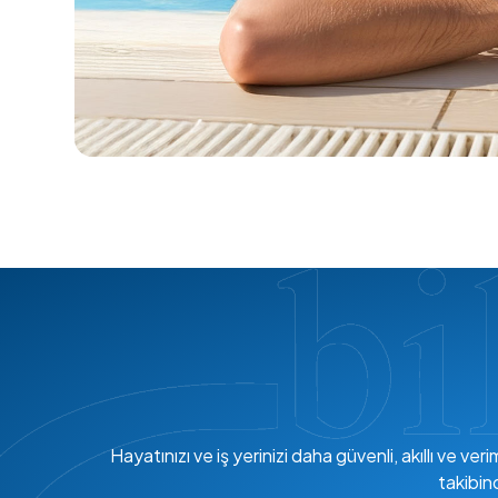
Hayatınızı ve iş yerinizi daha güvenli, akıllı ve 
takibin