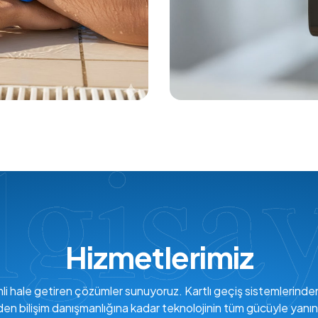
Hizmetlerimiz
verimli hale getiren çözümler sunuyoruz. Kartlı geçiş sistemlerind
den bilişim danışmanlığına kadar teknolojinin tüm gücüyle yanın