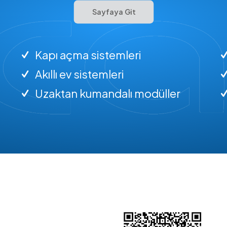
Sayfaya Git
Kapı açma sistemleri
Akıllı ev sistemleri
Uzaktan kumandalı modüller