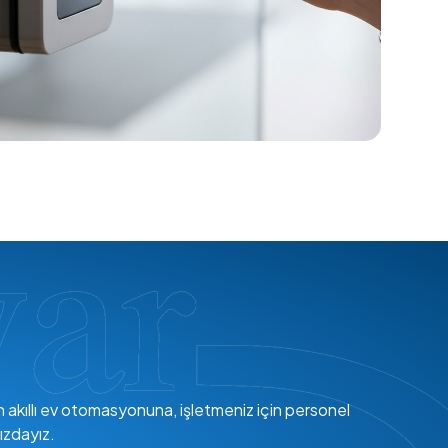
en akıllı ev otomasyonuna, işletmeniz için personel
ızdayız.