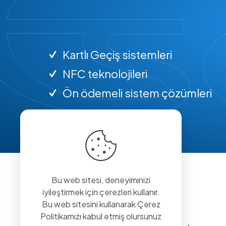
Kartlı Geçiş sistemleri
NFC teknolojileri
Ön ödemeli sistem çözümleri
Bu web sitesi, deneyiminizi
iyileştirmek için çerezleri kullanır.
Bu web sitesini kullanarak Çerez
Politikamızı kabul etmiş olursunuz