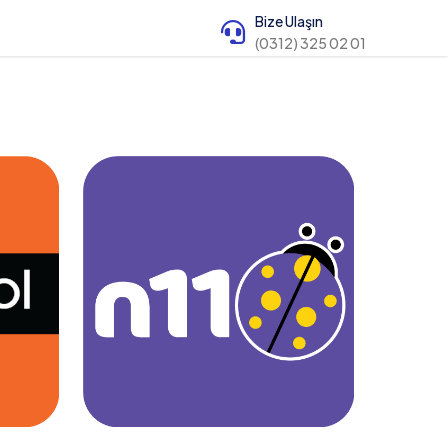
Bize Ulaşın
(0312) 325 02 01