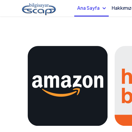
Ana Sayfa
Hakkımı