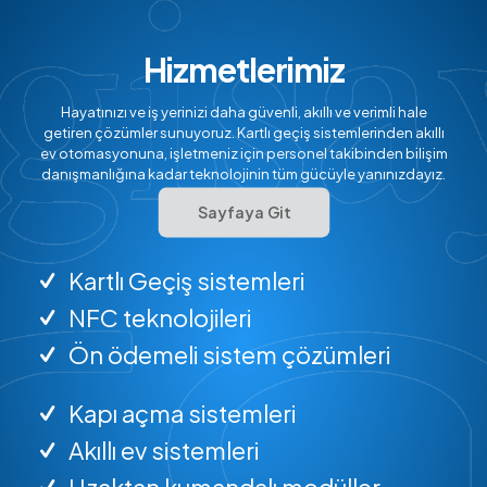
Hizmetlerimiz
Hayatınızı ve iş yerinizi daha güvenli, akıllı ve verimli hale
getiren çözümler sunuyoruz. Kartlı geçiş sistemlerinden akıllı
ev otomasyonuna, işletmeniz için personel takibinden bilişim
danışmanlığına kadar teknolojinin tüm gücüyle yanınızdayız.
Sayfaya Git
Kartlı Geçiş sistemleri
NFC teknolojileri
Ön ödemeli sistem çözümleri
Kapı açma sistemleri
Akıllı ev sistemleri
Uzaktan kumandalı modüller