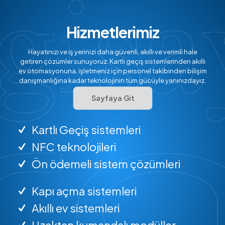
Hizmetlerimiz
Hayatınızı ve iş yerinizi daha güvenli, akıllı ve verimli hale
getiren çözümler sunuyoruz. Kartlı geçiş sistemlerinden akıllı
ev otomasyonuna, işletmeniz için personel takibinden bilişim
danışmanlığına kadar teknolojinin tüm gücüyle yanınızdayız.
Sayfaya Git
Kartlı Geçiş sistemleri
NFC teknolojileri
Ön ödemeli sistem çözümleri
Kapı açma sistemleri
Akıllı ev sistemleri
Uzaktan kumandalı modüller